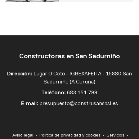
Constructoras en San Sadurniño
Dirección:
Lugar O Coto - IGREXAFEITA - 15880 San
Sadurniño (A Coruña)
Teléfono:
683 151 799
E-mail:
presupuesto@construsansasl.es
Aviso legal
-
Política de privacidad y cookies
-
Servicios
-