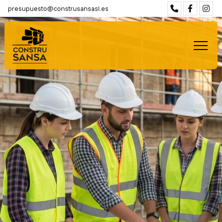
presupuesto@construsansasl.es