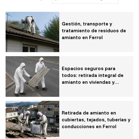
Todos los servicios
Gestión, transporte y
tratamiento de residuos de
Obras y reformas
amianto en Ferrol
Retirada de amianto
Sistema SATE
Espacios seguros para
todos: retirada integral de
amianto en viviendas y
edificios en Ferrol
Retirada de amianto en
cubiertas, tejados, tuberías y
conducciones en Ferrol