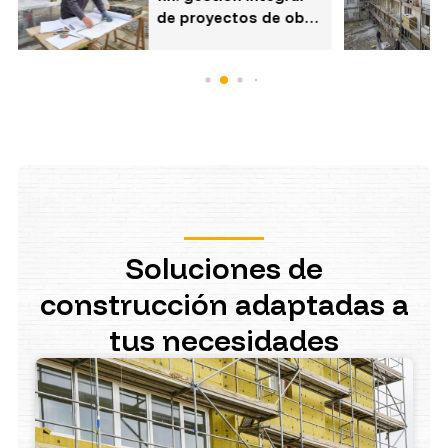
de proyectos de obra
y reforma en Ferrol
Soluciones de
construcción adaptadas a
tus necesidades