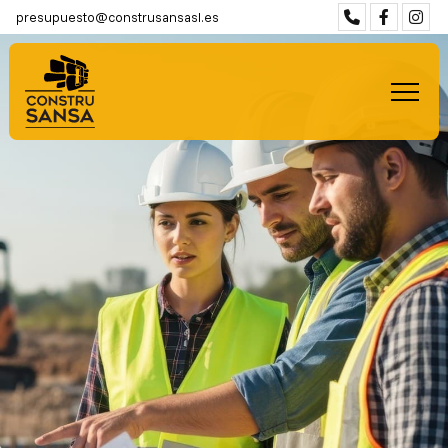
presupuesto@construsansasl.es